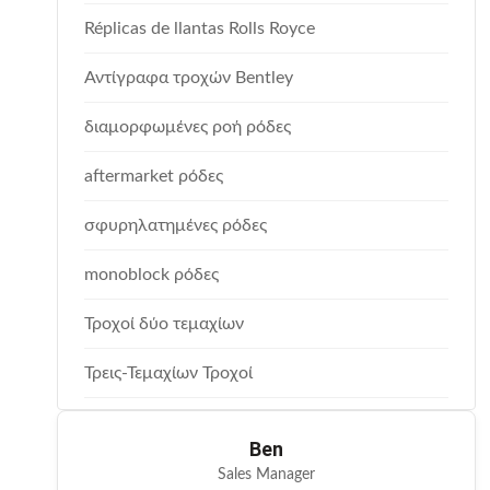
Réplicas de llantas Rolls Royce
Αντίγραφα τροχών Bentley
διαμορφωμένες ροή ρόδες
aftermarket ρόδες
σφυρηλατημένες ρόδες
monoblock ρόδες
Τροχοί δύο τεμαχίων
Τρεις-Τεμαχίων Τροχοί
Ben
Sales Manager