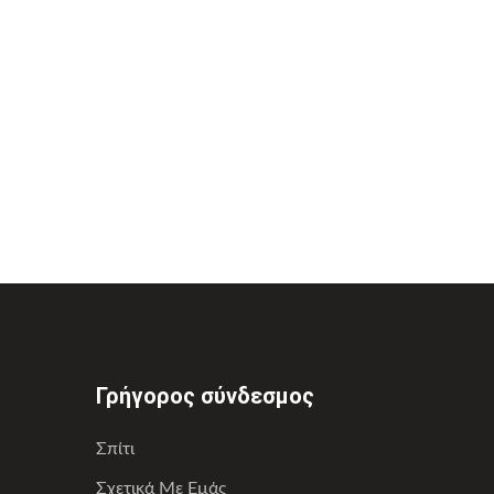
Γρήγορος σύνδεσμος
Σπίτι
Σχετικά Με Εμάς