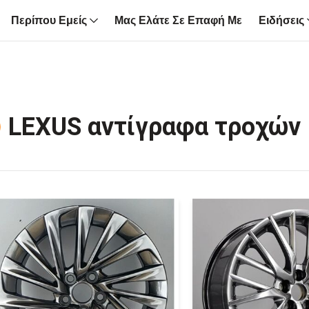
Περίπου Εμείς
Μας Ελάτε Σε Επαφή Με
Ειδήσεις
LEXUS αντίγραφα τροχών