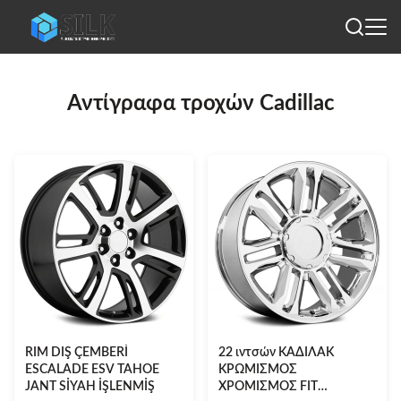
Αντίγραφα τροχών Cadillac
RIM DIŞ ÇEMBERİ
22 ιντσών ΚΑΔΙΛΑΚ
ESCALADE ESV TAHOE
ΚΡΩΜΙΣΜΟΣ
JANT SİYAH İŞLENMİŞ
ΧΡΟΜΙΣΜΟΣ FIT