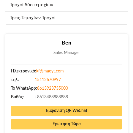
Τροχοί δύο τεμαχίων
Τρεις-Τεμαχίων Τροχοί
Ben
Sales Manager
Ηλεκτρονικό:
kf@maoyt.com
τηλ:
15112670997
Το WhatsApp:
8613923735000
Βυθός:
+8613488888888
Εμφάνιση QR WeChat
Ερώτηση Τώρα