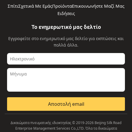
Σπίτι
Σχετικά Με Εμάς
Προϊόντα
Επικοινωνήστε Μαζί Μας
Ειδήσεις
Το ενημερωτικό μας δελτίο
Εγγραφείτε στο ενημερωτικό μας δελτίο για εκπτώσεις και
πολλά άλλα.
Αποστολή email
Δικαιώματα πνευματικής ιδιοκτησίας © 2019-2026 Beijing Silk Road
Enterprise Management Services Co.,LTD. Όλα τα δικαιώματα