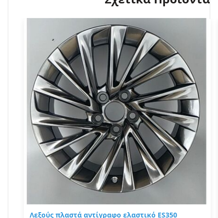
Λεξούς πλαστά αντίγραφο ελαστικό ES350