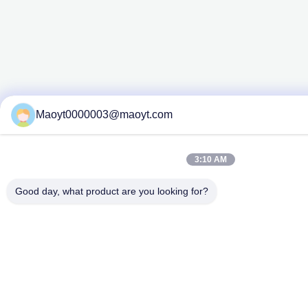
Maoyt0000003@maoyt.com
3:10 AM
Good day, what product are you looking for?