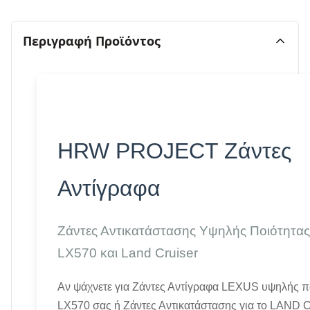
Περιγραφή Προϊόντος
HRW PROJECT Ζάντες
Αντίγραφα
Ζάντες Αντικατάστασης Υψηλής Ποιότητας
LX570 και Land Cruiser
Αν ψάχνετε για Ζάντες Αντίγραφα LEXUS υψηλής πο
LX570 σας ή Ζάντες Αντικατάστασης για το LAND