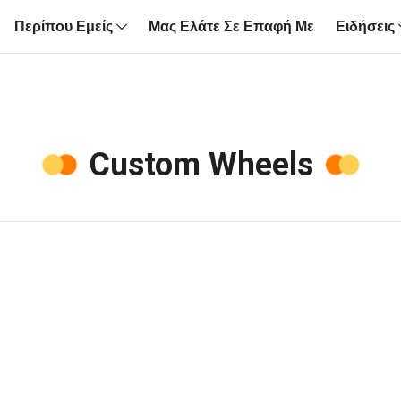
Περίπου Εμείς
Μας Ελάτε Σε Επαφή Με
Ειδήσεις
Custom Wheels