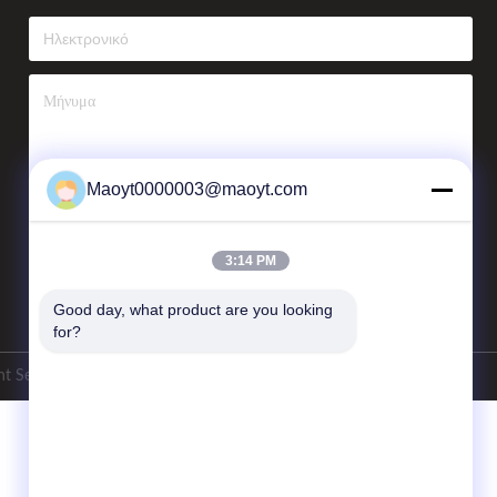
Maoyt0000003@maoyt.com
Αποστολή Email
3:14 PM
Good day, what product are you looking 
for?
t Services Co.,LTD. Όλα τα δικαιώματα διατηρούνται.