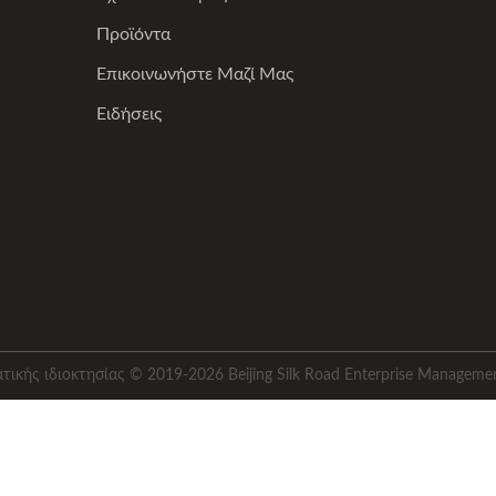
Προϊόντα
Επικοινωνήστε Μαζί Μας
Ειδήσεις
ικής ιδιοκτησίας © 2019-2026 Beijing Silk Road Enterprise Managemen