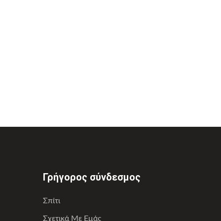
Γρήγορος σύνδεσμος
Σπίτι
Σχετικά Με Εμάς