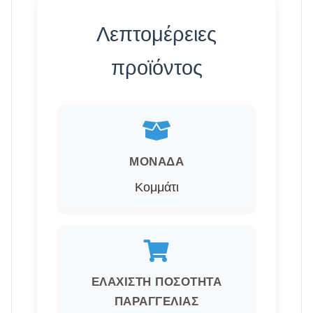
Λεπτομέρειες
προϊόντος
ΜΟΝΆΔΑ
Κομμάτι
ΕΛΆΧΙΣΤΗ ΠΟΣΌΤΗΤΑ
ΠΑΡΑΓΓΕΛΊΑΣ