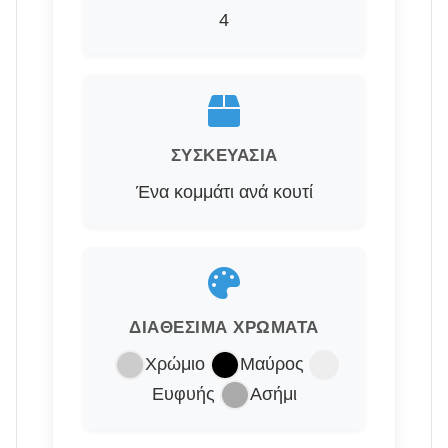
4
ΣΥΣΚΕΥΑΣΊΑ
Ένα κομμάτι ανά κουτί
ΔΙΑΘΈΣΙΜΑ ΧΡΏΜΑΤΑ
Χρώμιο
Μαύρος
Ευφυής
Ασήμι