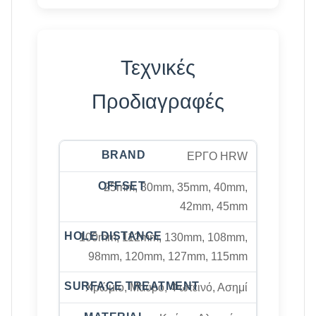
Τεχνικές
Προδιαγραφές
ΕΡΓΟ HRW
25mm, 30mm, 35mm, 40mm,
42mm, 45mm
100mm, 112mm, 130mm, 108mm,
98mm, 120mm, 127mm, 115mm
Χρώμιο, Μαύρο, Φωτεινό, Ασημί