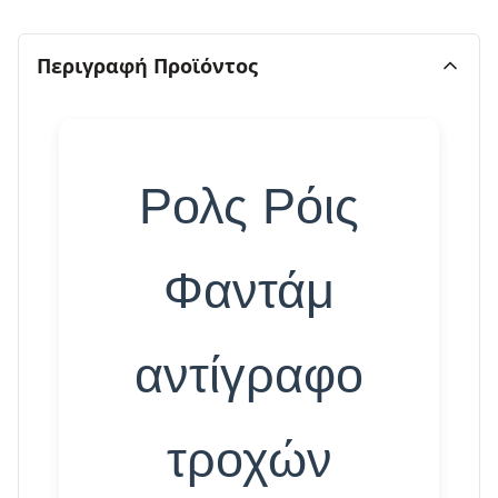
Περιγραφή Προϊόντος
Ρολς Ρόις
Φαντάμ
αντίγραφο
τροχών