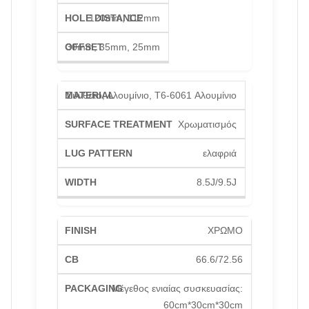
120mm, 112mm
30mm, 35mm, 25mm
Σύνθετο, Αλουμίνιο, T6-6061 Αλουμίνιο
Χρωματισμός
ελαφριά
8.5J/9.5J
ΧΡΩΜΟ
66.6/72.56
Μέγεθος ενιαίας συσκευασίας:
60cm*30cm*30cm