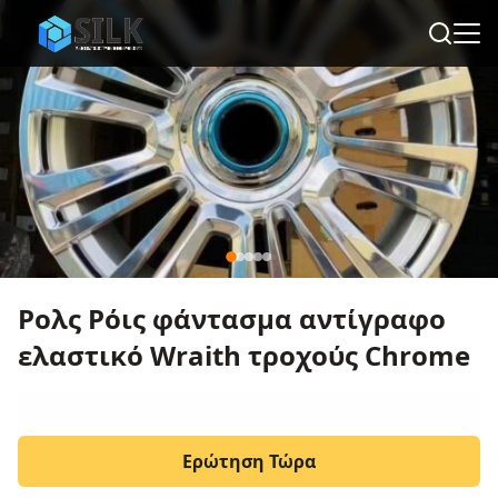
Ρολς Ρόις φάντασμα αντίγραφο
ελαστικό Wraith τροχούς Chrome
Ερώτηση Τώρα