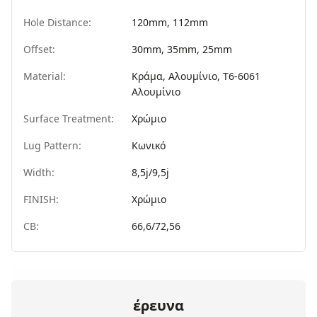
Hole Distance:
120mm, 112mm
Offset:
30mm, 35mm, 25mm
Material:
Κράμα, Αλουμίνιο, T6-6061
Αλουμίνιο
Surface Treatment:
Χρώμιο
Lug Pattern:
Κωνικό
Width:
8,5j/9,5j
FINISH:
Χρώμιο
CB:
66,6/72,56
έρευνα