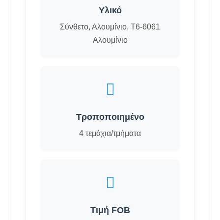
Υλικό
Σύνθετο, Αλουμίνιο, T6-6061
Αλουμίνιο
Τροποποιημένο
4 τεμάχια/τμήματα
Τιμή FOB