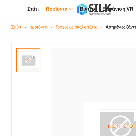
Σπίτι
Προϊόντα
Βίντεο
Εμφάνιση VR
Σπίτι
προϊόντα
Τροχοί σε σκαλοπάτια
Ασημένιες ζάντε