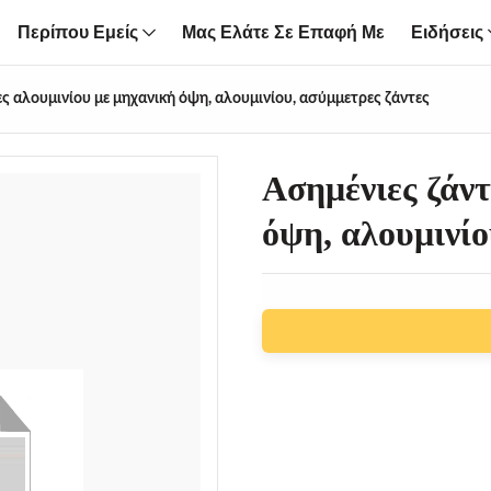
Περίπου Εμείς
Μας Ελάτε Σε Επαφή Με
Ειδήσεις
ς αλουμινίου με μηχανική όψη, αλουμινίου, ασύμμετρες ζάντες
Ασημένιες ζάντ
όψη, αλουμινίο