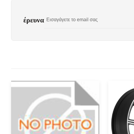
έρευνα