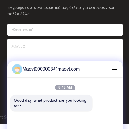
Εγγραφείτε στο ενημερωτικό μας δελτίο για εκπτώσεις και
πολλά άλλα.
Maoyt0000003@maoyt.com
Αποστολή Email
9:46 AM
Good day, what product are you looking 
for?
t Services Co.,LTD. Όλα τα δικαιώματα διατηρούνται.