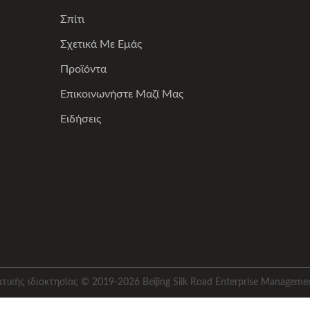
Σπίτι
Σχετικά Με Εμάς
Προϊόντα
Επικοινωνήστε Μαζί Μας
Ειδήσεις
ικής ιδιοκτησίας © 2019-2026 Beijing Silk Road Enterprise Managemen