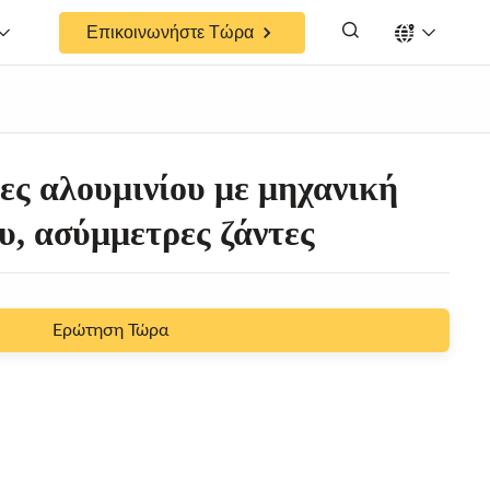
Επικοινωνήστε Τώρα
ες αλουμινίου με μηχανική
υ, ασύμμετρες ζάντες
Ερώτηση Τώρα