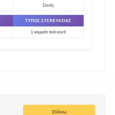
Στενές
ΤΎΠΟΣ ΣΥΣΚΕΥΑΣΊΑΣ
1 κομμάτι ανά κουτί
Στέλνω