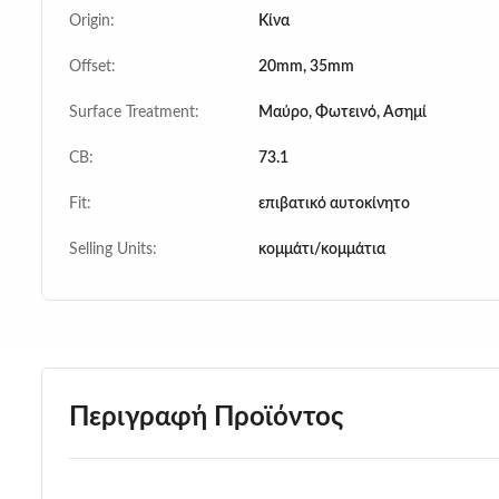
Origin:
Κίνα
Offset:
20mm, 35mm
Surface Treatment:
Μαύρο, Φωτεινό, Ασημί
CB:
73.1
Fit:
επιβατικό αυτοκίνητο
Selling Units:
κομμάτι/κομμάτια
Περιγραφή Προϊόντος