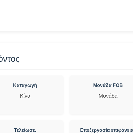
όντος
Καταγωγή
Μονάδα FOB
Κίνα
Μονάδα
Τελείωσε.
Επεξεργασία επιφάνει