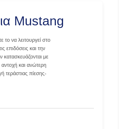
για Mustang
 το να λειτουργεί στο
ς επιδόσεις και την
ν κατασκευάζονται με
α αντοχή και ανώτερη
ή τεράστιας πίεσης-