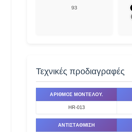
93
Τεχνικές προδιαγραφές
ΑΡΙΘΜΌΣ ΜΟΝΤΈΛΟΥ.
HR-013
ΑΝΤΙΣΤΆΘΜΙΣΗ