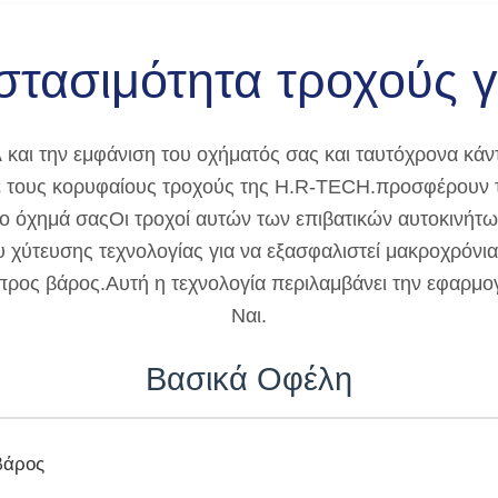
στασιμότητα τροχούς 
και την εμφάνιση του οχήματός σας και ταυτόχρονα κάντε
 τους κορυφαίους τροχούς της H.R-TECH.προσφέρουν τι
 το όχημά σαςΟι τροχοί αυτών των επιβατικών αυτοκινήτω
 χύτευσης τεχνολογίας για να εξασφαλιστεί μακροχρόνι
ρος βάρος.Αυτή η τεχνολογία περιλαμβάνει την εφαρμογ
Ναι.
Βασικά Οφέλη
βάρος