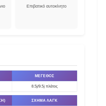
νιο
Επιβατικό αυτοκίνητο
ΜΈΓΕΘΟΣ
8.5j/9.5j πλάτος
ΣΗ)
ΣΧΉΜΑ ΛΑΓΚ