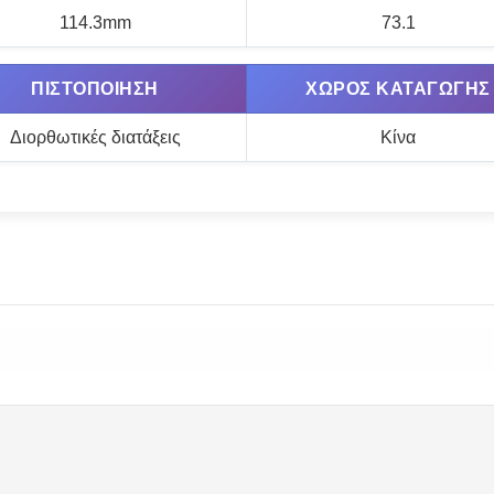
114.3mm
73.1
ΠΙΣΤΟΠΟΊΗΣΗ
ΧΏΡΟΣ ΚΑΤΑΓΩΓΉΣ
Διορθωτικές διατάξεις
Κίνα