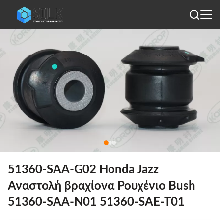
51360-SAA-G02 Honda Jazz
Αναστολή βραχίονα Ρουχένιο Bush
51360-SAA-N01 51360-SAE-T01