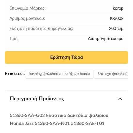
Επωνυμία Μάρκας:
korop
Αριθμός μοντέλου:
Κ-3002
Ελάχιστη ποσότητα παραγγελίας:
200 τεμ
Τιμή:
Διαπραγματεύσιμα
Ερώτηση Τώρα
Ετικέτες::
bushing ψαλιδιού πίσω άξονα honda
λάστιχο ψαλιδιού ho
Περιγραφή Προϊόντος
51360-SAA-G02 Ελαστικό δακτύλιο ψαλιδιού
Honda Jazz 51360-SAA-N01 51360-SAE-T01