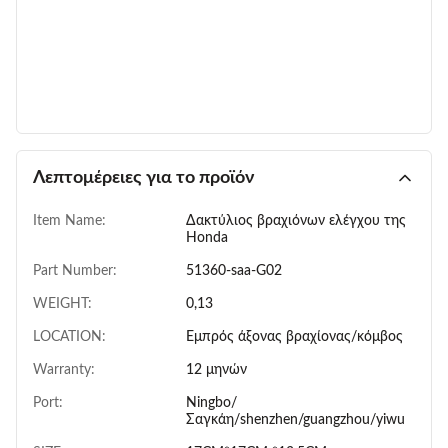
Λεπτομέρειες για το προϊόν
Item Name:
Δακτύλιος βραχιόνων ελέγχου της
Honda
Part Number:
51360-saa-G02
WEIGHT:
0,13
LOCATION:
Εμπρός άξονας βραχίονας/κόμβος
Warranty:
12 μηνών
Port:
Ningbo/
Σαγκάη/shenzhen/guangzhou/yiwu