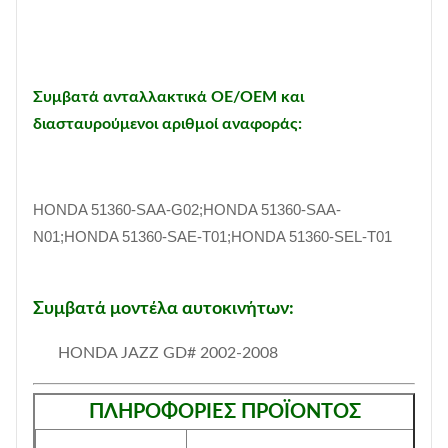
Συμβατά ανταλλακτικά OE/OEM και
διασταυρούμενοι αριθμοί αναφοράς:
HONDA 51360-SAA-G02;HONDA 51360-SAA-
N01;HONDA 51360-SAE-T01;HONDA 51360-SEL-T01
Συμβατά μοντέλα αυτοκινήτων:
HONDA JAZZ GD# 2002-2008
ΠΛΗΡΟΦΟΡΙΕΣ ΠΡΟΪΟΝΤΟΣ